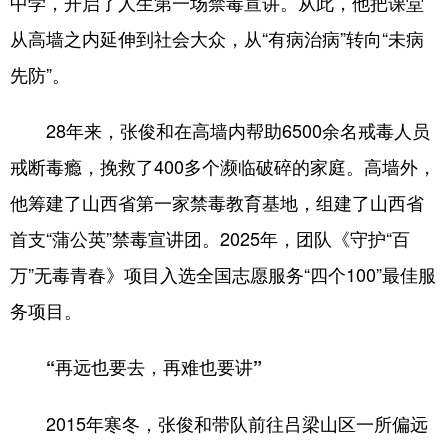
中学，开启了人生第一场禁毒宣讲。从此，他把课堂
从高墙之内延伸到社会大众，从“有病治病”转向“未病
先防”。
28年来，张俊和在高墙内帮助6500余名戒毒人员
戒断毒瘾，挽救了400多个濒临破碎的家庭。高墙外，
他筹建了山西省第一家禁毒教育基地，组建了山西省
首支“蒲公英”禁毒宣讲团。2025年，团队《守护“百
万”无毒青春》项目入选全国志愿服务“四个100”最佳服
务项目。
“再远也要去，再难也要讲”
2015年寒冬，张俊和带队前往吕梁山区一所偏远