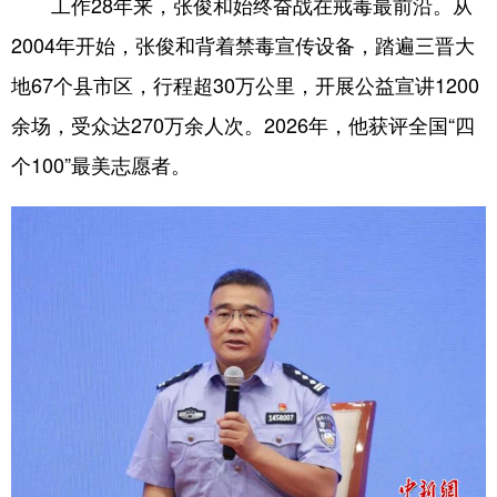
工作28年来，张俊和始终奋战在戒毒最前沿。从
2004年开始，张俊和背着禁毒宣传设备，踏遍三晋大
地67个县市区，行程超30万公里，开展公益宣讲1200
余场，受众达270万余人次。2026年，他获评全国“四
个100”最美志愿者。