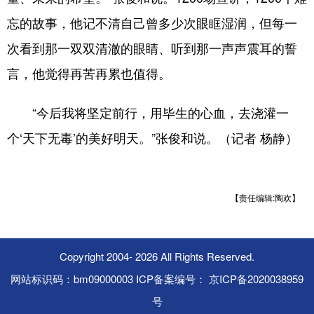
忘的故事，他记不清自己曾多少次眼眶湿润，但每一
次看到那一双双清澈的眼睛、听到那一声声震耳的誓
言，他觉得再苦再累也值得。
“今后我将坚定前行，用毕生的心血，去浇灌一
个‘天下无毒’的美好明天。”张俊和说。（记者 杨静）
【责任编辑:陶欢】
Copyright 2004-
2026 All Rights Reserved.
网站标识码：bm09000003 ICP备案编号： 京ICP备2020038959
号