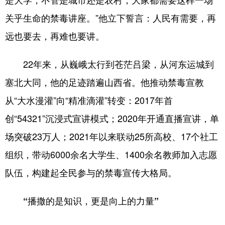
关乎生命的禁毒讲座。”他立下誓言：人民有需要，再
远也要去，再难也要讲。
22年来，从巍峨太行到苍茫吕梁，从河东运城到
塞北大同，他的足迹踏遍山西省。他推动禁毒宣教
从“大水漫灌”向“精准滴灌”转变：2017年首
创“54321”沉浸式宣讲模式；2020年开通直播宣讲，单
场突破23万人；2021年以来联动25所高校、17个社工
组织，带动6000余名大学生、1400余名教师加入志愿
队伍，构建起全民参与的禁毒宣传大格局。
“播撒的是知识，更是向上的力量”