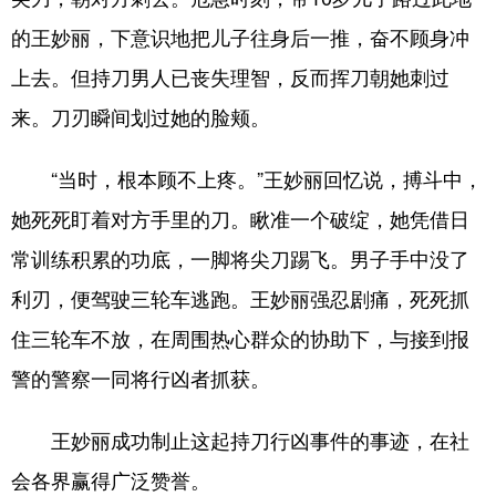
的王妙丽，下意识地把儿子往身后一推，奋不顾身冲
上去。但持刀男人已丧失理智，反而挥刀朝她刺过
来。刀刃瞬间划过她的脸颊。
“当时，根本顾不上疼。”王妙丽回忆说，搏斗中，
她死死盯着对方手里的刀。瞅准一个破绽，她凭借日
常训练积累的功底，一脚将尖刀踢飞。男子手中没了
利刃，便驾驶三轮车逃跑。王妙丽强忍剧痛，死死抓
住三轮车不放，在周围热心群众的协助下，与接到报
警的警察一同将行凶者抓获。
王妙丽成功制止这起持刀行凶事件的事迹，在社
会各界赢得广泛赞誉。