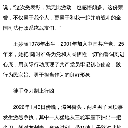
说，“这次受表彰，我无比激动，也感悟颇多。这份荣
誉，不仅属于我个人，更属于和我一起并肩战斗的全
国司法行政系统战友们。”
王妙丽1978年出生，2001年加入中国共产党。25
年来，她把“随时准备为党和人民牺牲一切”的誓词刻进
心底，用实际行动展现了共产党员牢记初心使命、践
行为民宗旨、勇于担当作为的良好形象。
徒手夺刀制止行凶
2026年1月3日傍晚，漯河街头，两名男子因琐事
发生激烈争执，其中一人猛地从三轮车座下抽出一把
尖刀，朝对方刺去。危急时刻，带10岁儿子路过此地