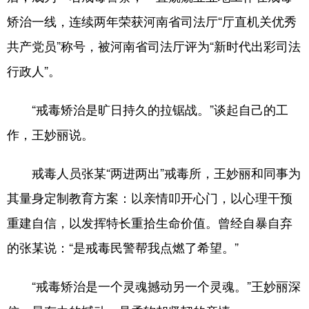
矫治一线，连续两年荣获河南省司法厅“厅直机关优秀
共产党员”称号，被河南省司法厅评为“新时代出彩司法
行政人”。
“戒毒矫治是旷日持久的拉锯战。”谈起自己的工
作，王妙丽说。
戒毒人员张某“两进两出”戒毒所，王妙丽和同事为
其量身定制教育方案：以亲情叩开心门，以心理干预
重建自信，以发挥特长重拾生命价值。曾经自暴自弃
的张某说：“是戒毒民警帮我点燃了希望。”
“戒毒矫治是一个灵魂撼动另一个灵魂。”王妙丽深