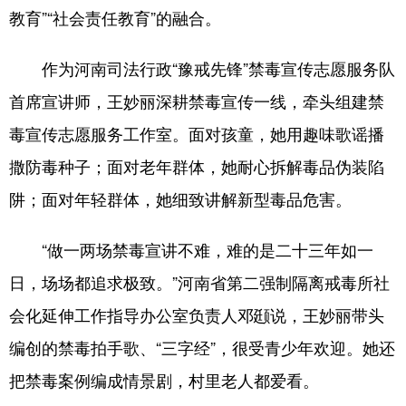
教育”“社会责任教育”的融合。
作为河南司法行政“豫戒先锋”禁毒宣传志愿服务队
首席宣讲师，王妙丽深耕禁毒宣传一线，牵头组建禁
毒宣传志愿服务工作室。面对孩童，她用趣味歌谣播
撒防毒种子；面对老年群体，她耐心拆解毒品伪装陷
阱；面对年轻群体，她细致讲解新型毒品危害。
“做一两场禁毒宣讲不难，难的是二十三年如一
日，场场都追求极致。”河南省第二强制隔离戒毒所社
会化延伸工作指导办公室负责人邓颋说，王妙丽带头
编创的禁毒拍手歌、“三字经”，很受青少年欢迎。她还
把禁毒案例编成情景剧，村里老人都爱看。