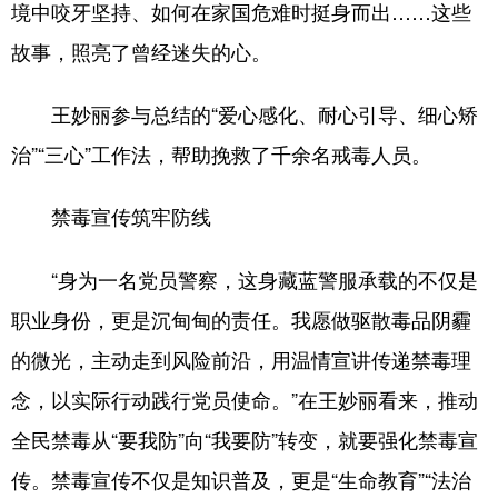
境中咬牙坚持、如何在家国危难时挺身而出……这些
故事，照亮了曾经迷失的心。
王妙丽参与总结的“爱心感化、耐心引导、细心矫
治”“三心”工作法，帮助挽救了千余名戒毒人员。
禁毒宣传筑牢防线
“身为一名党员警察，这身藏蓝警服承载的不仅是
职业身份，更是沉甸甸的责任。我愿做驱散毒品阴霾
的微光，主动走到风险前沿，用温情宣讲传递禁毒理
念，以实际行动践行党员使命。”在王妙丽看来，推动
全民禁毒从“要我防”向“我要防”转变，就要强化禁毒宣
传。禁毒宣传不仅是知识普及，更是“生命教育”“法治