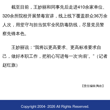
截至目前，王妙丽和同事先后走进410余家单位、
320余所院校开展禁毒宣讲，线上线下覆盖群众36万余
人次，用坚守与担当筑牢全民防毒防线，尽显党员警
察先锋本色。
王妙丽说：“我将以更高要求、更高标准要求自
己，做好本职工作，把初心写进每一次‘向前’。”（记者
赵红旗）
【责任编辑:陶欢】
Copyright 2004-
2026 All Rights Reserved.