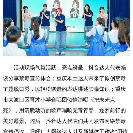
活动现场气氛活跃，亮点纷呈。抖音达人代表畅
谈分享禁毒宣传体会；重庆本土达人带来了原创禁毒
主题脱口秀，以轻松诙谐的表达讲述禁毒知识；重庆
市大渡口区育才小学合唱团倾情演唱《把未来点
亮》，用清脆动听的歌声唱响无毒青春、逐梦前行的
美好愿景。随后，抖音达人代表们共同发布网络禁毒
宣传倡议，呼吁广大网络达人以及新媒体工作者“用镜