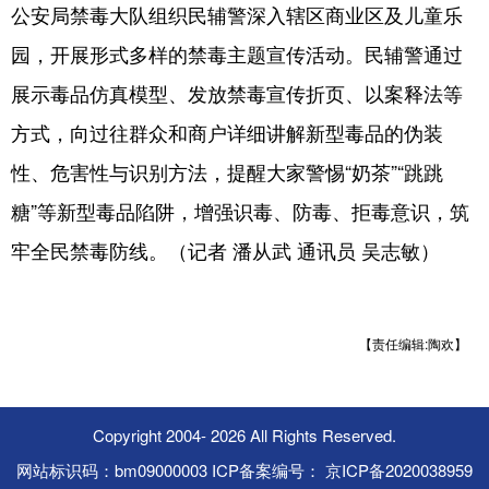
公安局禁毒大队组织民辅警深入辖区商业区及儿童乐
园，开展形式多样的禁毒主题宣传活动。民辅警通过
展示毒品仿真模型、发放禁毒宣传折页、以案释法等
方式，向过往群众和商户详细讲解新型毒品的伪装
性、危害性与识别方法，提醒大家警惕“奶茶”“跳跳
糖”等新型毒品陷阱，增强识毒、防毒、拒毒意识，筑
牢全民禁毒防线。（记者 潘从武 通讯员 吴志敏）
【责任编辑:陶欢】
Copyright 2004-
2026 All Rights Reserved.
网站标识码：bm09000003 ICP备案编号： 京ICP备2020038959