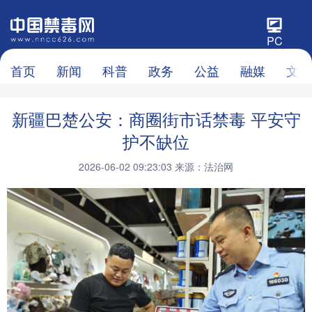
PC
首页
新闻
科普
政务
公益
融媒
文化
新疆巴楚公安：商圈街市话禁毒 平安守
护不缺位
2026-06-02 09:23:03
来源：法治网