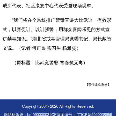
戒所代表、社区康复中心代表受邀现场观摩。
“我们将在全系统推广禁毒宣讲大比武这一有效形
式，以赛促训、以训强警，用群众喜闻乐见的方式宣
讲禁毒知识。”湖北省戒毒管理局党委书记、局长戴智
文说。（记者 何正鑫 实习生 杨雅雯）
（原标题：比武竞警彩 青春筑无毒）
【责任编辑:陶欢】
Copyright 2004-
2026 All Rights Reserved.
网站标识码：bm09000003 ICP备案编号： 京ICP备2020038959