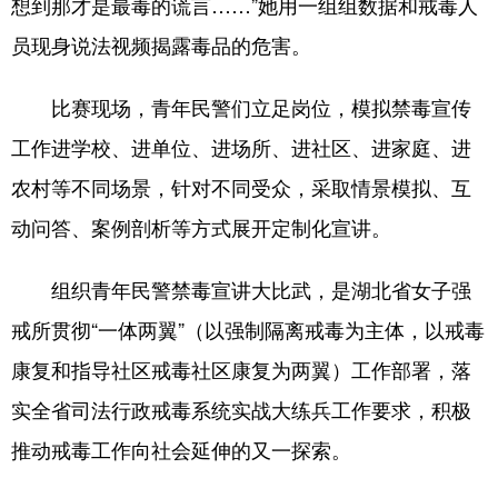
想到那才是最毒的谎言……”她用一组组数据和戒毒人
员现身说法视频揭露毒品的危害。
比赛现场，青年民警们立足岗位，模拟禁毒宣传
工作进学校、进单位、进场所、进社区、进家庭、进
农村等不同场景，针对不同受众，采取情景模拟、互
动问答、案例剖析等方式展开定制化宣讲。
组织青年民警禁毒宣讲大比武，是湖北省女子强
戒所贯彻“一体两翼”（以强制隔离戒毒为主体，以戒毒
康复和指导社区戒毒社区康复为两翼）工作部署，落
实全省司法行政戒毒系统实战大练兵工作要求，积极
推动戒毒工作向社会延伸的又一探索。