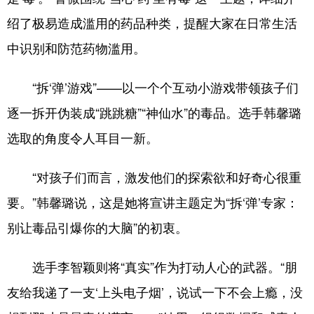
绍了极易造成滥用的药品种类，提醒大家在日常生活
中识别和防范药物滥用。
“拆‘弹’游戏”——以一个个互动小游戏带领孩子们
逐一拆开伪装成“跳跳糖”“神仙水”的毒品。选手韩馨璐
选取的角度令人耳目一新。
“对孩子们而言，激发他们的探索欲和好奇心很重
要。”韩馨璐说，这是她将宣讲主题定为“拆‘弹’专家：
别让毒品引爆你的大脑”的初衷。
选手李智颖则将“真实”作为打动人心的武器。“朋
友给我递了一支‘上头电子烟’，说试一下不会上瘾，没