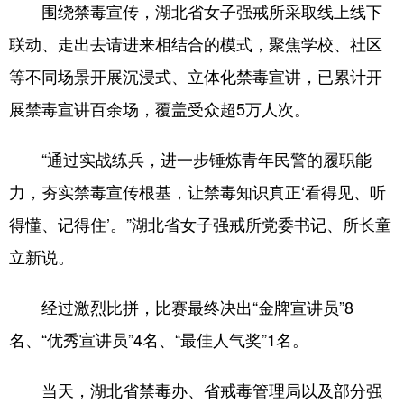
围绕禁毒宣传，湖北省女子强戒所采取线上线下
联动、走出去请进来相结合的模式，聚焦学校、社区
等不同场景开展沉浸式、立体化禁毒宣讲，已累计开
展禁毒宣讲百余场，覆盖受众超5万人次。
“通过实战练兵，进一步锤炼青年民警的履职能
力，夯实禁毒宣传根基，让禁毒知识真正‘看得见、听
得懂、记得住’。”湖北省女子强戒所党委书记、所长童
立新说。
经过激烈比拼，比赛最终决出“金牌宣讲员”8
名、“优秀宣讲员”4名、“最佳人气奖”1名。
当天，湖北省禁毒办、省戒毒管理局以及部分强