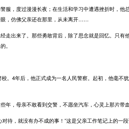
服，度过漫漫长夜；在生活和学习中遭遇挫折时，他总
一眼，仿佛父亲还在那里，从未离开……
走出来了。那些勇敢背后，除了思念就是回忆。只有他
真的。
。
警校。4年后，他正式成为一名人民警察。起初，他毫不
年，母亲不敢看到交警，不愿坐汽车，心灵上那片带血
对待，就没有办不成的事！”这是父亲工作笔记上的一段