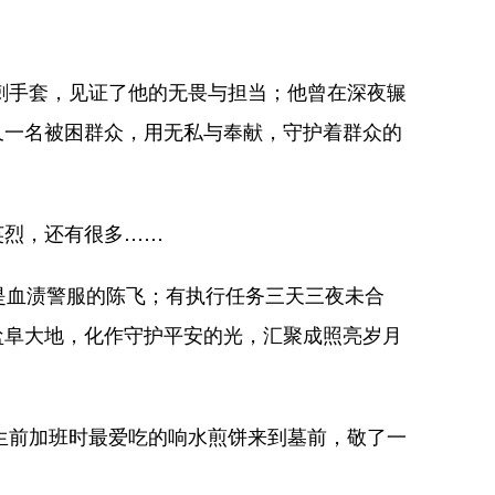
。
刺手套，见证了他的无畏与担当；他曾在深夜辗
又一名被困群众，用无私与奉献，守护着群众的
烈，还有很多……
是血渍警服的陈飞；有执行任务三天三夜未合
盐阜大地，化作守护平安的光，汇聚成照亮岁月
生前加班时最爱吃的响水煎饼来到墓前，敬了一