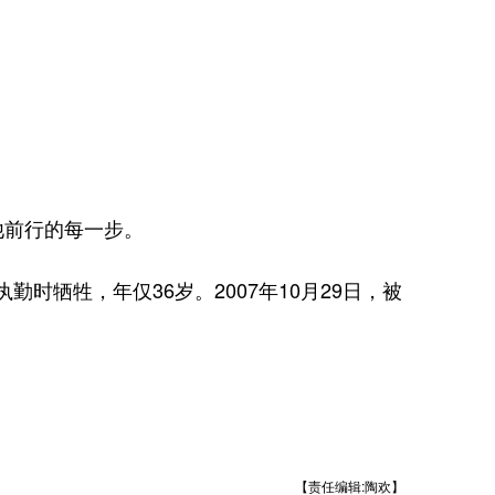
前行的每一步。
时牺牲，年仅36岁。2007年10月29日，被
【责任编辑:陶欢】