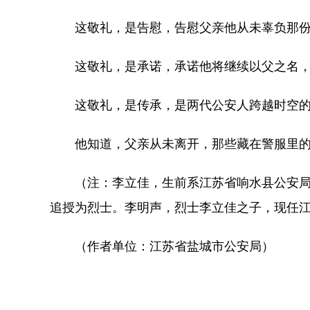
这敬礼，是告慰，告慰父亲他从未辜负那份
这敬礼，是承诺，承诺他将继续以父之名，在
这敬礼，是传承，是两代公安人跨越时空的
他知道，父亲从未离开，那些藏在警服里的坚
（注：李立佳，生前系江苏省响水县公安局交巡警
追授为烈士。李明声，烈士李立佳之子，现任
（作者单位：江苏省盐城市公安局）