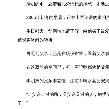
清明的雨，总带着几分绵长的清愁，淅淅沥
2005年初冬的早晨，正在上早读课的李明
生日那天，父亲特地请了假，给他买了最爱的
被现实冰封的转折……
再见到父亲，已是在殡仪馆里，看着父亲躺在
在这寂静的空间里，每一声呜咽都像是父亲最
李明声的父亲李立佳，生前系响水县公安局交巡
“走父亲走过的路，见父亲见过的人，触摸父
了！”