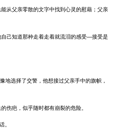
能从父亲零散的文字中找到心灵的慰藉；父亲
自己知道那种走着走着就流泪的感受—接受是
犹豫地选择了交警，他想接过父亲手中的旗帜，
的伤疤，似乎随时都有崩裂的危险。
话。