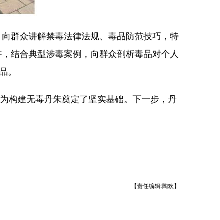
向群众讲解禁毒法律法规、毒品防范技巧，特
讲，结合典型涉毒案例，向群众剖析毒品对个人
品。
，为构建无毒丹朱奠定了坚实基础。下一步，丹
【责任编辑:陶欢】