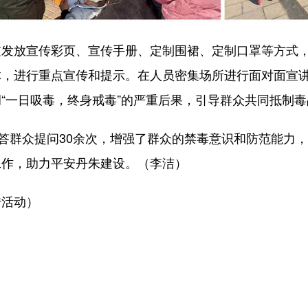
放宣传彩页、宣传手册、定制围裙、定制口罩等方式，
体，进行重点宣传和提示。在人员密集场所进行面对面宣
“一日吸毒，终身戒毒”的严重后果，引导群众共同抵制毒
答群众提问30余次，增强了群众的禁毒意识和防范能力
工作，助力平安丹朱建设。（李洁）
活动）