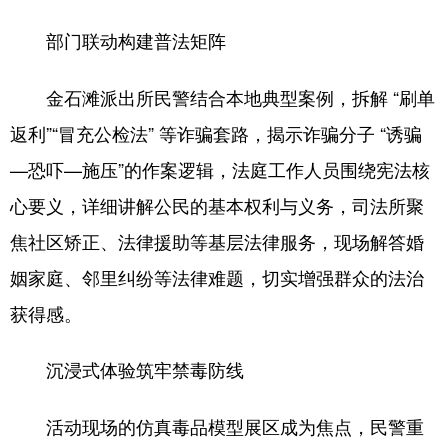
部门联动构建普法矩阵
金石滩派出所民警结合本地典型案例，拆解 “刷单
返利”“冒充公检法” 等诈骗套路，揭示诈骗分子 “诱骗
—恐吓—施压”的作案逻辑，法庭工作人员围绕宪法核
心要义，详细讲解公民的基本权利与义务，司法所聚
焦社区矫正、法律援助等基层法律服务，现场解答婚
姻家庭、邻里纠纷等法律难题，切实增强群众的法治
获得感。
沉浸式体验筑牢禁毒防线
活动现场的仿真毒品模型展区成为焦点，民警重