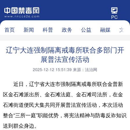
PC
首页
新闻
科普
政务
公益
融媒
文化
辽宁大连强制隔离戒毒所联合多部门开
展普法宣传活动
2025-12-12 15:51:39
来源：法治网
近日，辽宁省大连市强制隔离戒毒所联合金普新
区金石滩派出所、金石滩法庭、金石滩司法所，在金
石滩街道便民大集共同开展普法宣传活动，本次活动
整合“三所一庭”职能优势，将宪法精神与防毒反诈知识
送到群众身边。