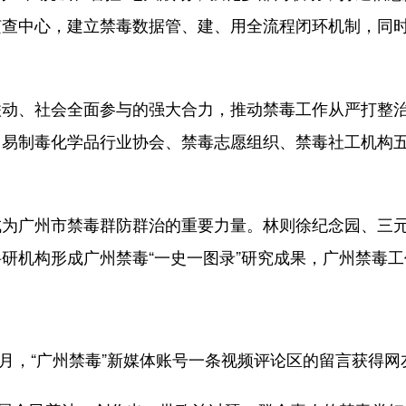
侦查中心，建立禁毒数据管、建、用全流程闭环机制，同
、社会全面参与的强大合力，推动禁毒工作从严打整治
、易制毒化学品行业协会、禁毒志愿组织、禁毒社工机构
等成为广州市禁毒群防群治的重要力量。林则徐纪念园、三
研机构形成广州禁毒“一史一图录”研究成果，广州禁毒
月，“广州禁毒”新媒体账号一条视频评论区的留言获得网