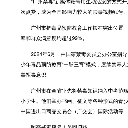
“广州禁毒”新媒体账号用生动活泼的方式开展
次点赞，成为全国影响力较大的禁毒视频账号
广州市把毒品预防教育工作摆在突出位置，在
率和群众满意度均超过99%。
2024年6月，由国家禁毒委员会办公室指
少年毒品预防教育“一脉三育”模式，赓续禁毒
毒拒毒意识。
广州市在全省率先将禁毒知识纳入中考范畴，每
小学生。他们举办书画、征文等各种形式的青
中国进出口商品交易会（广交会）国际活动等
照亮戒毒康复人员回归路