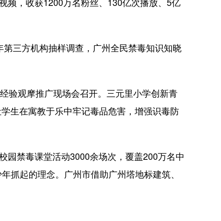
，收获1200万名粉丝、130亿次播放、5亿
年第三方机构抽样调查，广州全民禁毒知识知晓
育经验观摩推广现场会召开。三元里小学创新青
，让学生在寓教于乐中牢记毒品危害，增强识毒防
禁毒课堂活动3000余场次，覆盖200万名中
少年抓起的理念。广州市借助广州塔地标建筑、