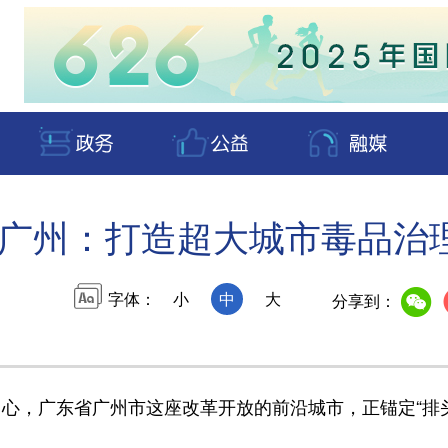
广州：打造超大城市毒品治
字体：
小
中
大
分享到：
，广东省广州市这座改革开放的前沿城市，正锚定“排头