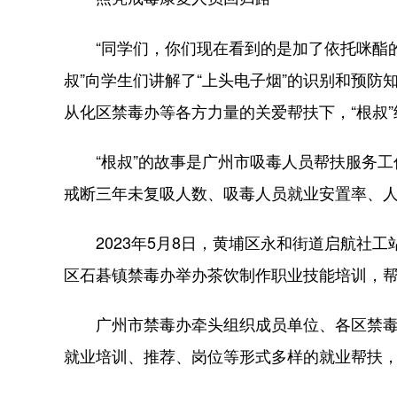
“同学们，你们现在看到的是加了依托咪酯的‘上
叔”向学生们讲解了“上头电子烟”的识别和预防
从化区禁毒办等各方力量的关爱帮扶下，“根叔
“根叔”的故事是广州市吸毒人员帮扶服务工作
戒断三年未复吸人数、吸毒人员就业安置率、
2023年5月8日，黄埔区永和街道启航社工
区石碁镇禁毒办举办茶饮制作职业技能培训，
广州市禁毒办牵头组织成员单位、各区禁毒办
就业培训、推荐、岗位等形式多样的就业帮扶，目