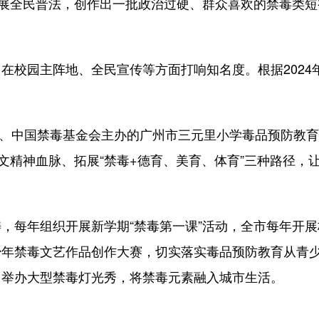
全民普法，创作出一批政治过硬、群众喜欢的禁毒类短视频
。
校园主阵地、全民宣传等方面打响知名度。根据2024
导、中国禁毒基金会主办的广州市三元里小学毒品预防教
人文精神血脉、拓展“禁毒+德育、美育、体育”三种路径
年组织开展新学期“禁毒第一课”活动，全市每年开展校园
少年禁毒文艺作品创作大赛，切实落实毒品预防教育从青
，举办大型禁毒灯光秀，将禁毒元素融入城市生活。