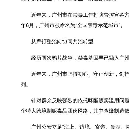
近年来，广州市在禁毒工作打防管控宣各方面
年6月，广州市被命名为“全国禁毒示范城市”。
从严打整治向协同共治转型
经历两次鸦片战争，禁毒基因早已融入广州的
近年来，广州市坚持初心、守正创新，剑指毒
列。
针对群众反映强烈的依托咪酯贩卖滥用问题，广
个特大跨境制贩毒品团伙网络，其中查缴制造依托
广州公安立足“海上、边境、寄递、新型、网