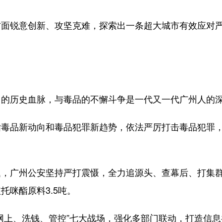
锐意创新、攻坚克难，探索出一条超大城市有效应对严
历史血脉，与毒品的不懈斗争是一代又一代广州人的
品新动向和毒品犯罪新趋势，依法严厉打击毒品犯罪，
州公安坚持严打震慑，全力追源头、查幕后、打集群。2
咪酯原料3.5吨。
上、洗钱、管控”七大战场，强化多部门联动，打造信息