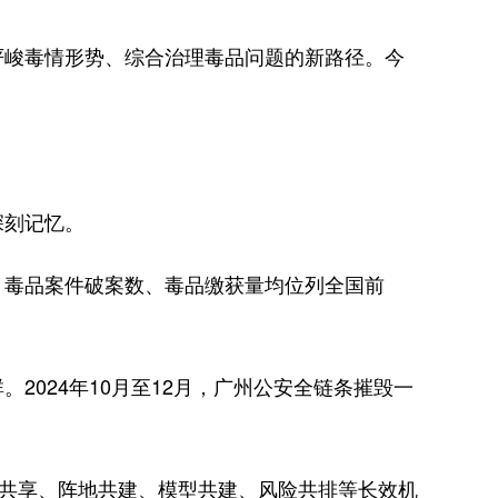
峻毒情形势、综合治理毒品问题的新路径。今
深刻记忆。
毒品案件破案数、毒品缴获量均位列全国前
024年10月至12月，广州公安全链条摧毁一
共享、阵地共建、模型共建、风险共排等长效机