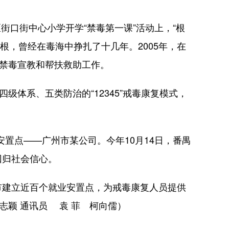
街口街中心小学开学“禁毒第一课”活动上，“根
伟根，曾经在毒海中挣扎了十几年。2005年，在
加禁毒宣教和帮扶救助工作。
体系、五类防治的“12345”戒毒康复模式，
置点——广州市某公司。今年10月14日，番禺
回归社会信心。
建立近百个就业安置点，为戒毒康复人员提供
志颖 通讯员 袁 菲 柯向儒）