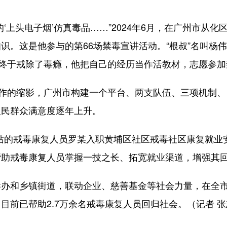
头电子烟’仿真毒品……”2024年6月，在广州市从化区
知识。这是他参与的第66场禁毒宣讲活动。“根叔”名叫杨
”终于戒除了毒瘾，他把自己的经历当作活教材，志愿参
的缩影，广州市构建一个平台、两支队伍、三项机制、四级
人民群众满意度逐年上升。
站的戒毒康复人员罗某入职黄埔区社区戒毒社区康复就业安
帮助戒毒康复人员掌握一技之长、拓宽就业渠道，增强其
和乡镇街道，联动企业、慈善基金等社会力量，在全市
前已帮助2.7万余名戒毒康复人员回归社会。（记者 张