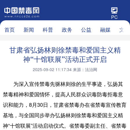
PC
首页
新闻
科普
政务
公益
融媒
文化
甘肃省弘扬林则徐禁毒和爱国主义精
神“十馆联展”活动正式开启
2025-09-02 11:17:34
来源：法治网
为深入宣传禁毒先驱林则徐的生平事迹，弘扬其
禁毒精神和爱国情怀，提高人民群众识毒防毒拒毒意
识和能力，8月30日，甘肃省禁毒办在省禁毒宣传教育
基地，与全国同步举办弘扬林则徐禁毒和爱国主义精
神“十馆联展”活动启动仪式。省禁毒委副主任、省禁毒