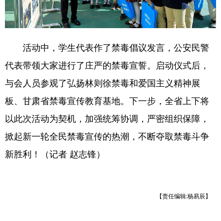
活动中，学生代表作了禁毒倡议发言，公安民警
代表带领大家进行了庄严的禁毒宣誓。启动仪式后，
与会人员参观了弘扬林则徐禁毒和爱国主义精神展
板、甘肃省禁毒宣传教育基地。下一步，全省上下将
以此次活动为契机，加强统筹协调，严密组织保障，
掀起新一轮全民禁毒宣传的热潮，不断夺取禁毒斗争
新胜利！（记者 赵志锋）
【责任编辑:杨易辰】