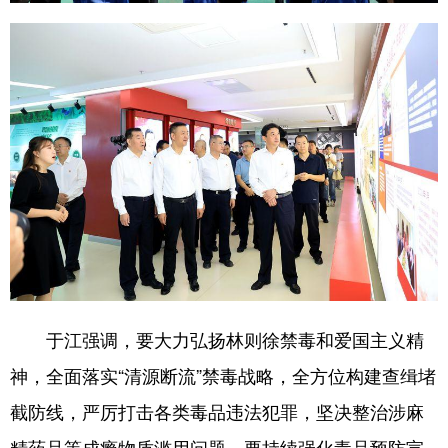
于江强调，要大力弘扬林则徐禁毒和爱国主义精
神，全面落实“清源断流”禁毒战略，全方位构建查缉堵
截防线，严厉打击各类毒品违法犯罪，坚决整治涉麻
精药品等成瘾物质滥用问题。要持续强化毒品预防宣