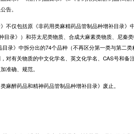
以公告。
不仅包括原《非药用类麻精药品管制品种增补目录》中的
种目录》）和芬太尼类物质、合成大麻素类物质、尼秦类物
药品目录》中拆分出的74个品种（不再区分第一类与第二类
，对有关物质的中文化学名、英文化学名、CAS号和备
更加准确、规范。
类麻醉药品和精神药品管制品种增补目录》废止。