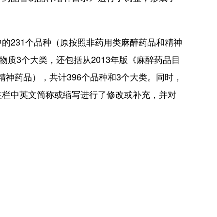
231个品种（原按照非药用类麻醉药品和精神
质3个大类，还包括从2013年版《麻醉药品目
精神药品），共计396个品种和3个大类。同时，
注栏中英文简称或缩写进行了修改或补充，并对