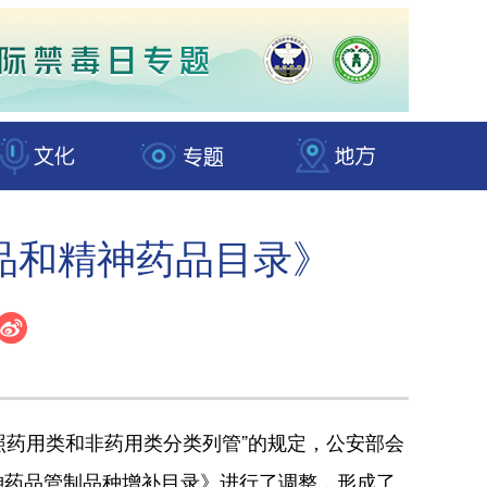
品和精神药品目录》
照药用类和非药用类分类列管”的规定，公安部会
神药品管制品种增补目录》进行了调整，形成了