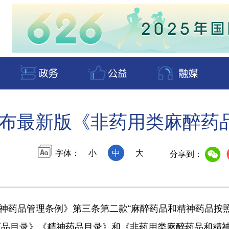
布最新版《非药用类麻醉药
字体：
小
中
大
分享到：
神药品管理条例》第三条第二款“麻醉药品和精神药品按
药品目录》《精神药品目录》和《非药用类麻醉药品和精