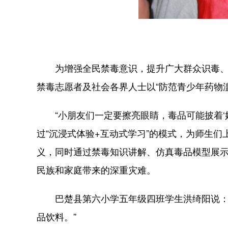
为增强全民禁毒意识，提升广大群众识毒、防
禁毒志愿者及社会各界人士以“防范青少年药物
“小朋友们一定要擦亮眼睛，毒品可能披着‘奶茶
过“沉浸式体验+互动式学习”的模式，为师生
义，同时通过禁毒知识讲解、仿真毒品模型展示
民族和家庭带来的深重灾难。
巴楚县第六小学五年级四班学生洪绮阳说：“
品饮料。”