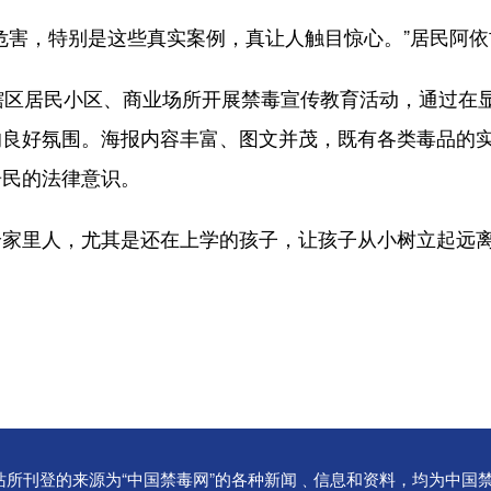
害，特别是这些真实案例，真让人触目惊心。”居民阿依
区居民小区、商业场所开展禁毒宣传教育活动，通过在显
的良好氛围。海报内容丰富、图文并茂，既有各类毒品的
居民的法律意识。
里人，尤其是还在上学的孩子，让孩子从小树立起远离
Reserved.本站所刊登的来源为“中国禁毒网”的各种新闻﹑信息和资料，