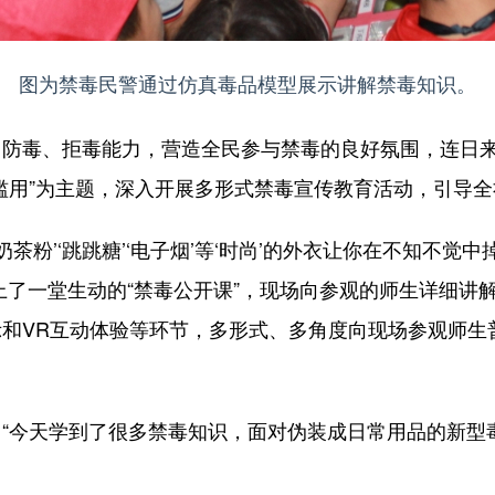
图为禁毒民警通过仿真毒品模型展示讲解禁毒知识。
毒、拒毒能力，营造全民参与禁毒的良好氛围，连日来
滥用”为主题，深入开展多形式禁毒宣传教育活动，引导
粉’‘跳跳糖’‘电子烟’等‘时尚’的外衣让你在不知不觉
们上了一堂生动的“禁毒公开课”，现场向参观的师生详细
和VR互动体验等环节，多形式、多角度向现场参观师生
今天学到了很多禁毒知识，面对伪装成日常用品的新型