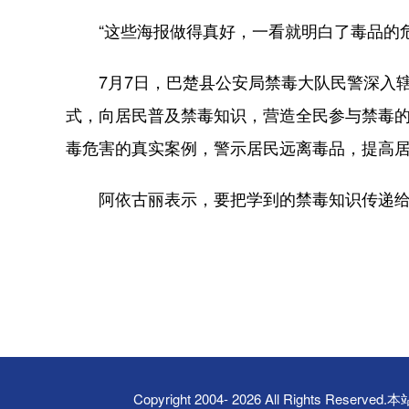
“这些海报做得真好，一看就明白了毒品的危
7月7日，巴楚县公安局禁毒大队民警深入辖
式，向居民普及禁毒知识，营造全民参与禁毒
毒危害的真实案例，警示居民远离毒品，提高
阿依古丽表示，要把学到的禁毒知识传递给家
Copyright 2004-
2026 All Rights 