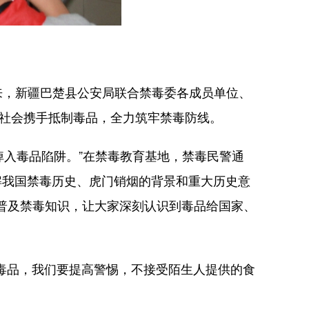
，新疆巴楚县公安局联合禁毒委各成员单位、
全社会携手抵制毒品，全力筑牢禁毒防线。
中掉入毒品陷阱。”在禁毒教育基地，禁毒民警通
讲解我国禁毒历史、虎门销烟的背景和重大历史意
普及禁毒知识，让大家深刻认识到毒品给国家、
毒品，我们要提高警惕，不接受陌生人提供的食