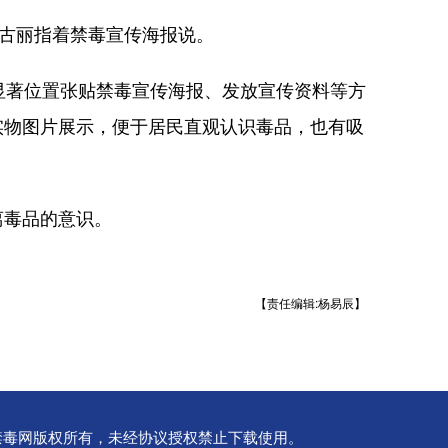
古丽指着禁毒宣传海报说。
著位置张贴禁毒宣传海报、发放宣传资料等方
实物图片展示，便于居民直观认识毒品，也有吸
毒品的意识。
【责任编辑:杨易辰】
均为中国禁毒网版权所有，未经协议授权禁止下载使用。