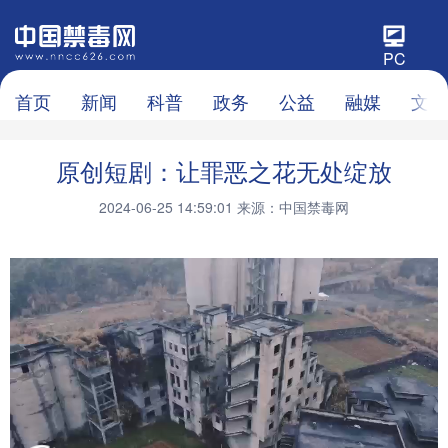
PC
首页
新闻
科普
政务
公益
融媒
文化
原创短剧：让罪恶之花无处绽放
2024-06-25 14:59:01
来源：中国禁毒网