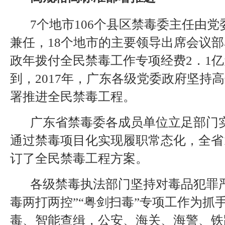
7个地市106个县区禁毒委主任由党
兼任，18个地市的主要领导出席会议
政年拨付全民禁毒工作专项经费2．1
到，2017年，广东各级党委政府坚持
署推进全民禁毒工程。
广东省禁毒委各成员单位立足部门
通过禁毒项目化实现履职常态化，全省
订了全民禁毒工程方案。
各级禁毒执法部门坚持对毒品犯罪严
毒两打两控”“粤剑扫毒”专项工作为抓
毒、智能查缉，公安、海关、海警、铁