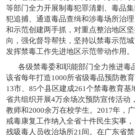
等部门全力开展制毒犯罪清剿、毒品集
犯追捕、通道毒品查缉和涉毒场所治理
和示范创建两手抓，对重点整治地区坚
向，强化督导帮扶，坚持以禁毒示范城
发挥禁毒工作先进地区示范带动作用。
各级禁毒委和职能部门全力推进毒
该省每年打造1000所省级毒品预防教
13市、85个县区建成261个禁毒教育
省共组织开展4万余场次预防宣传活动，
教师和2000余万在校学生。2017年
戒毒康复工作纳入全省十件民生实事，
残吸毒人员收治场所21间。在广东省