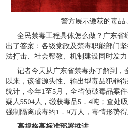
警方展示缴获的毒品
全民禁毒工程具体怎么做？广东省
出了答案：各级党政及禁毒职能部门坚
法打击、社会帮教、机制建设同时发力
记者今天从广东省禁毒办了解到，
以来，该省源头性、输出型毒品犯罪得
统计，今年1至5月，全省侦破毒品案件4
疑人5504人，缴获毒品5．4吨；查处
强制隔离戒毒约1．9万人，毒情形势
高规格高标准部署推进