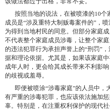
该做法都过于出格，非常不妥。
按照当地的说法，在被喷漆的10个
成员是“涉及重特大制贩毒案件的”，喷
为得到当地村民的同意。但部分家庭成
不代表整个家庭成员涉毒，让整个家庭
的违法犯罪行为承担声誉上的“刑罚”
据和理论依据。尤其是，如果该家庭中
成年人时，更会给其成长带来不利影响
的歧视或羞辱。
即便被喷涂“涉毒家庭”的人员中，
有严重的涉毒犯罪，也应该依法施加惩
辜。特别是，在注重权利保护的现代社