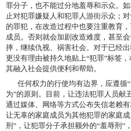
罪分子，也不能过分地羞辱和示众。如
止对犯罪嫌疑人和犯罪人游街示众；对
的罪犯，在改造过程中也要注重教育，
成员。否则就会加剧改造难度，甚至会
摔，继续仇视、祸害社会。对于已经出
更没有理由被持久地贴上“犯罪”标签
其融入社会提供便利和帮助。
任何权力的行使均有边界，应遵循“
为”的原则。目前，让违法犯罪人员献
通过媒体、网络等方式公布失信老赖有
让无辜的家庭成员为其他犯罪的家庭成
刑”，让犯罪分子承担额外的“羞辱刑”