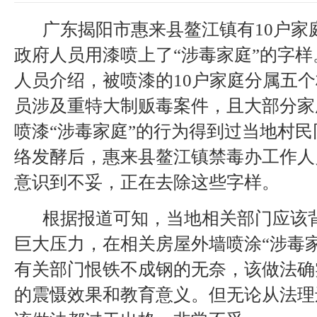
广东揭阳市惠来县鳌江镇有10户家
政府人员用漆喷上了“涉毒家庭”的字
人员介绍，被喷漆的10户家庭分属五
员涉及重特大制贩毒案件，且大部分家
喷漆“涉毒家庭”的行为得到过当地村
络发酵后，惠来县鳌江镇禁毒办工作人
意识到不妥，正在去除这些字样。
根据报道可知，当地相关部门应该
巨大压力，在相关房屋外墙喷涂“涉毒
有关部门恨铁不成钢的无奈，该做法确
的震慑效果和教育意义。但无论从法理