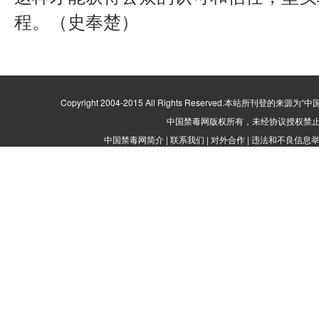
程。（史奉楚）