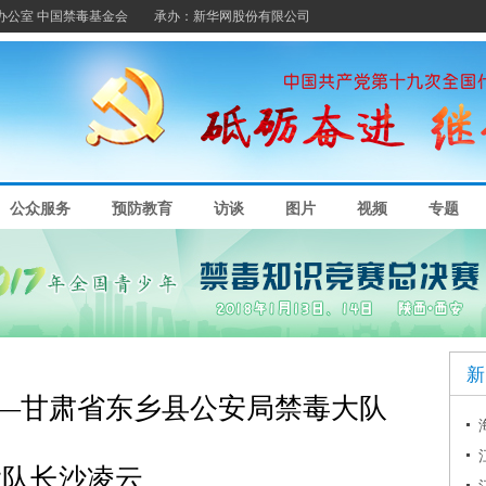
——甘肃省东乡县公安局禁毒大队
大队长沙凌云