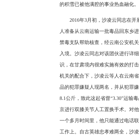
的积雪已被他满腔的事业热血融化。
2016年3月初，沙凌云同志在
人准备从云南运输一批毒品回东乡进
禁毒支队帮助核查，经云南公安机关
入境。沙凌云同志对该团伙进行详细
识，在甘肃境内很难实施有效的打击，
机关的配合下，沙凌云等人在云南省
品的犯罪嫌疑人现两名，并从犯罪嫌
8.1公斤，致此这起省督“3.30”
京进行双膝关节人工置换手术。对他
一个多月时间里，他只能通过电话联
工作上。自古英雄忠孝难两全，沙凌