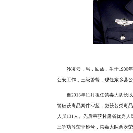
沙凌云，男，回族，生于1980年2
公安工作，三级警督，现任东乡县公
自2013年11月担任禁毒大队
警破获毒品案件32起，缴获各类毒品
人员131人。先后荣获甘肃省优秀人
三等功等荣誉称号，禁毒大队两次荣