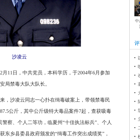
沙凌云
月11日，中共党员，本科学历，于2004年6月参加
安局禁毒大队大队长。
长以来，沙凌云同志一心扑在缉毒破案上，带领禁毒民
87.5公斤，其中公斤级特大毒品案件7起，查获吸毒
民警察、个人二等功，临夏州“十佳执法标兵”、个人
获东乡县委县政府颁发的“缉毒工作突出成绩奖”，