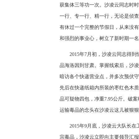
获集体三等功一次。沙凌云同志时时
一行、专一行、精一行，无论是侦查
有休过一个完整的节假日，从来没有
和强烈的事业心，树立了新时期一名
2015年7月初，沙凌云同志得
品海洛因到甘肃。掌握线索后，沙凌
暗访各个快递营业点，并多次预伏守
先后在快递纸箱内所装的枣红色木质
品可疑物四包，净重7.95公斤。
运输毒品的念头在沙凌云这儿被狠狠
2015年9月底，沙凌云大队长
宗毒品，沙凌云立即向主要领导汇报