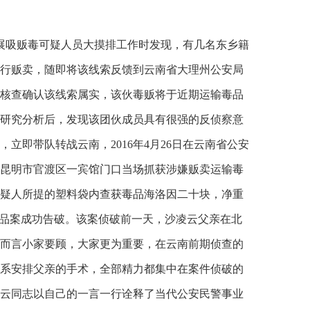
开展吸贩毒可疑人员大摸排工作时发现，有几名东乡籍
行贩卖，随即将该线索反馈到云南省大理州公安局
核查确认该线索属实，该伙毒贩将于近期运输毒品
研究分析后，发现该团伙成员具有很强的反侦察意
立即带队转战云南，2016年4月26日在云南省公安
昆明市官渡区一宾馆门口当场抓获涉嫌贩卖运输毒
疑人所提的塑料袋内查获毒品海洛因二十块，净重
运输毒品案成功告破。该案侦破前一天，沙凌云父亲在北
而言小家要顾，大家更为重要，在云南前期侦查的
系安排父亲的手术，全部精力都集中在案件侦破的
云同志以自己的一言一行诠释了当代公安民警事业