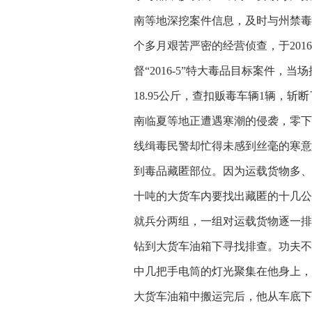
南等地深挖案件信息，及时与州禁毒
个多月艰苦严密的经营侦查，于201
督“2016-5”特大毒品目标案件，
18.95公斤，查扣贩毒车辆1辆，
南临夏等地正遭遇寒潮的侵袭，零下
线缉毒民警却忙得未感到丝毫的寒意
到毒品藏匿部位。因为运载货物多、
十吨的大货车内要找出藏匿的十几公
就兵分两组，一组对运载货物逐一排
钻到大货车油箱下寻找排查。功夫不
中几把手电筒的灯光聚集在他身上，
大货车油箱中搬运完后，他从车底下