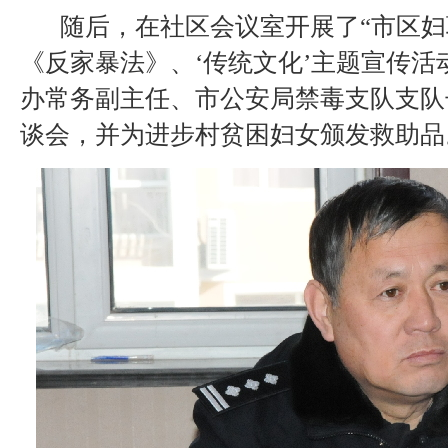
随后，在社区会议室开展了“市区妇联
《反家暴法》、‘传统文化’主题宣传活
办常务副主任、市公安局禁毒支队支队
谈会，并为进步村贫困妇女颁发救助品