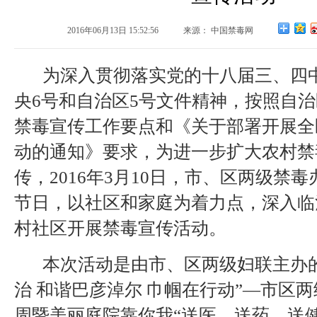
2016年06月13日 15:52:56
来源： 中国禁毒网
为深入贯彻落实党的十八届三、四
央6号和自治区5号文件精神，按照自治区
禁毒宣传工作要点和《关于部署开展全
动的通知》要求，为进一步扩大农村禁
传，2016年3月10日，市、区两级禁
节日，以社区和家庭为着力点，深入临
村社区开展禁毒宣传活动。
本次活动是由市、区两级妇联主办的
治 和谐巴彦淖尔 巾帼在行动”—市区两
周暨美丽庭院靠你我“送医、送药、送