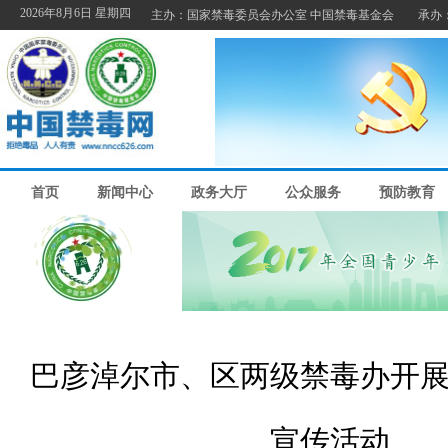
巴彦淖尔市、区两级禁毒办开
宣传活动