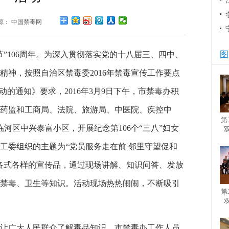
源： 中国禁毒网
”106周年。为深入贯彻落实党的十八届三、四中、
精神，按照自治区禁毒委2016年禁毒宣传工作要点
动的通知》要求，2016年3月9日下午，市禁毒办积
药监和工商局、法院、旅游局、中医院、疾控中
河区中兴泰富小区，开展纪念第106个“三八”妇女
工委组织的主题为“党员服务走在前 邻里守望促和
各式各样的宣传品，通过现场讲解、知识问答、发放
禁毒、卫生等知识。活动现场热热闹闹，不断吸引
让广大人民群众了解毒品知识，市禁毒办工作人员