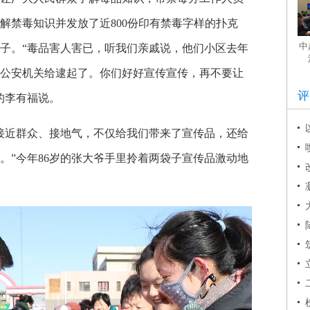
解禁毒知识并发放了近800份印有禁毒字样的扑克
子。“毒品害人害已，听我们亲戚说，他们小区去年
公安机关给逮起了。你们好好宣传宣传，再不要让
的李有福说。
接近群众、接地气，不仅给我们带来了宣传品，还给
。”今年86岁的张大爷手里拎着两袋子宣传品激动地